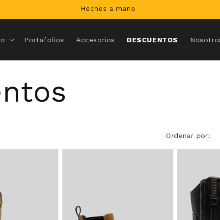
Hechos a mano
ro
Portafolios
Accesorios
DESCUENTOS
Nosotro
ntos
Ordenar por: